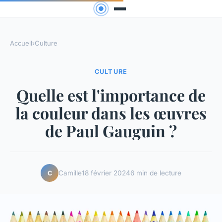
Accueil
›
Culture
CULTURE
Quelle est l'importance de
la couleur dans les œuvres
de Paul Gauguin ?
Camille
18 février 2024
6 min de lecture
C