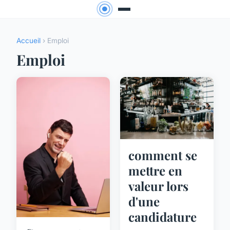
Accueil
› Emploi
Emploi
comment se
mettre en
valeur lors
d'une
candidature