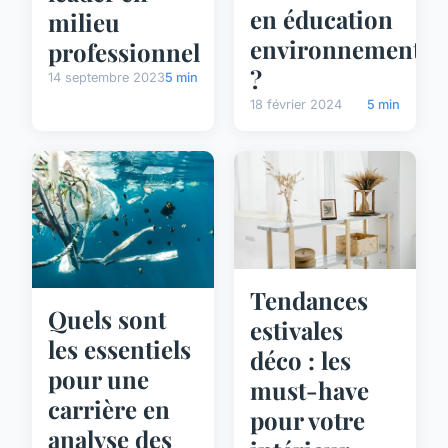
en éducation
milieu
environnemental
professionnel
?
14 septembre 2023
5 min
18 février 2024
5 min
Tendances
Quels sont
estivales
les essentiels
déco : les
pour une
must-have
carrière en
pour votre
analyse des