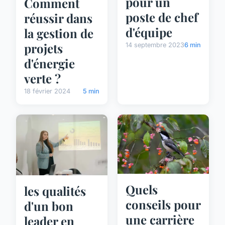
pour un
Comment
poste de chef
réussir dans
d'équipe
la gestion de
projets
14 septembre 2023
6 min
d'énergie
verte ?
18 février 2024
5 min
Quels
les qualités
conseils pour
d'un bon
une carrière
leader en