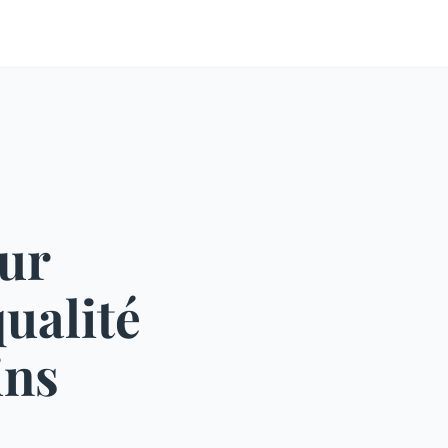
ur
ualité
ins