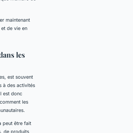
uer maintenant
 et de vie en
dans les
es, est souvent
 à des activités
l est donc
t comment les
munautaires.
 peut être fait
, de produits