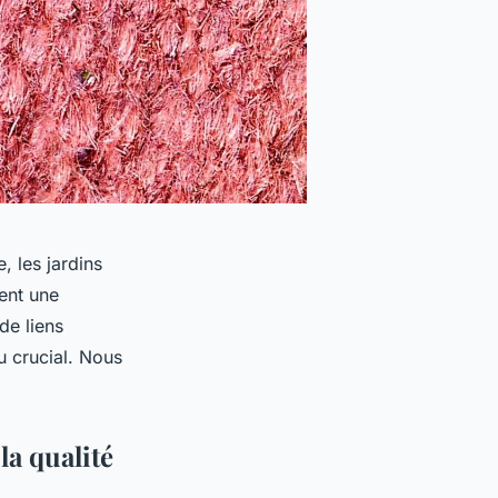
, les jardins
ent une
de liens
u crucial. Nous
la qualité