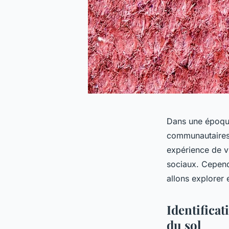
Dans une époque 
communautaires 
expérience de vi
sociaux. Cepend
allons explorer 
Identificat
du sol