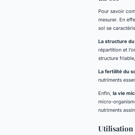
Pour savoir com
mesurer. En effe
sol se caractéri
La structure du
répartition et l
structure friable
La fertilité du s
nutriments essen
Enfin,
la vie mi
micro-organisme
nutriments assim
Utilisation