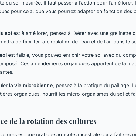
té du sol mesurée, il faut passer à l’action pour l’améliorer. I
iques pour cela, que vous pourrez adapter en fonction des 
du sol
est à améliorer, pensez à l’aérer avec une grelinette 
ttra de faciliter la circulation de l’eau et de l’air dans le so
 sol
est faible, vous pouvez enrichir votre sol avec du com
composé. Ces amendements organiques apportent de la mat
lantes.
uler
la vie microbienne
, pensez à la pratique du paillage. Le
ères organiques, nourrit les micro-organismes du sol et fa
e de la rotation des cultures
cultures est une pratique agricole ancestrale qui a fait ses 