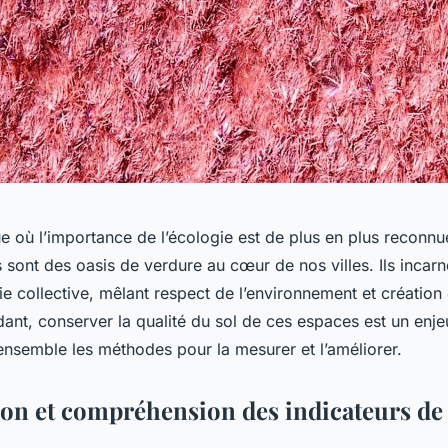
où l’importance de l’écologie est de plus en plus reconnue
sont des oasis de verdure au cœur de nos villes. Ils incarn
e collective, mêlant respect de l’environnement et création 
ant, conserver la qualité du sol de ces espaces est un enje
ensemble les méthodes pour la mesurer et l’améliorer.
ion et compréhension des indicateurs de 