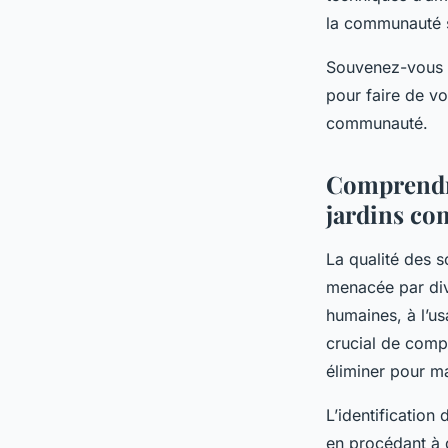
la communauté s
Souvenez-vous : 
pour faire de vo
communauté.
Comprendre 
jardins c
La qualité des s
menacée par div
humaines, à l’us
crucial de comp
éliminer pour ma
L’identification
en procédant à 