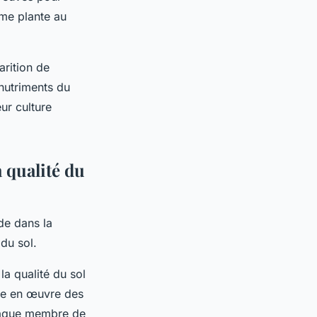
ême plante au
arition de
 nutriments du
eur culture
 qualité du
de dans la
du sol.
la qualité du sol
ise en œuvre des
chaque membre de