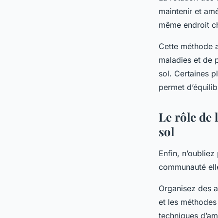
maintenir et amé
même endroit c
Cette méthode a 
maladies et de p
sol. Certaines p
permet d’équili
Le rôle de
sol
Enfin, n’oubliez
communauté elle
Organisez des at
et les méthodes
techniques d’am