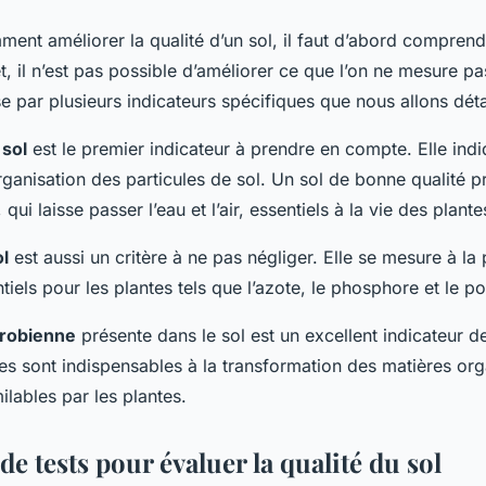
ment améliorer la qualité d’un sol, il faut d’abord compre
t, il n’est pas possible d’améliorer ce que l’on ne mesure pa
se par plusieurs indicateurs spécifiques que nous allons détai
 sol
est le premier indicateur à prendre en compte. Elle indi
’organisation des particules de sol. Un sol de bonne qualité 
, qui laisse passer l’eau et l’air, essentiels à la vie des plante
ol
est aussi un critère à ne pas négliger. Elle se mesure à la
tiels pour les plantes tels que l’azote, le phosphore et le p
crobienne
présente dans le sol est un excellent indicateur de
s sont indispensables à la transformation des matières or
ilables par les plantes.
 de tests pour évaluer la qualité du sol