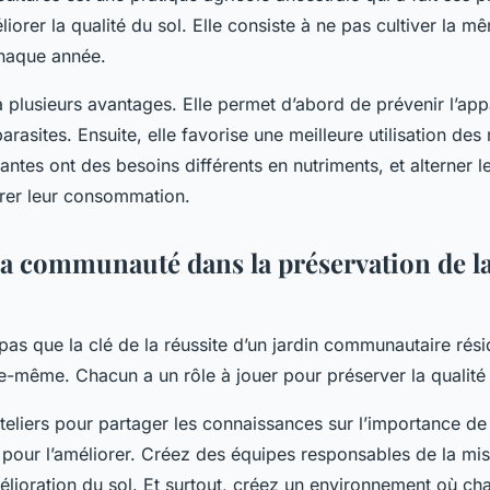
liorer la qualité du sol. Elle consiste à ne pas cultiver la m
haque année.
plusieurs avantages. Elle permet d’abord de prévenir l’app
arasites. Ensuite, elle favorise une meilleure utilisation des
lantes ont des besoins différents en nutriments, et alterner l
brer leur consommation.
 la communauté dans la préservation de la
 pas que la clé de la réussite d’un jardin communautaire rési
-même. Chacun a un rôle à jouer pour préserver la qualité 
eliers pour partager les connaissances sur l’importance de 
 pour l’améliorer. Créez des équipes responsables de la m
élioration du sol. Et surtout, créez un environnement où 