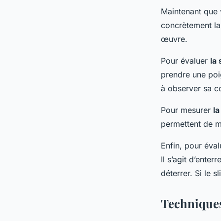
Maintenant que 
concrètement la 
œuvre.
Pour évaluer
la
prendre une poi
à observer sa c
Pour mesurer
la
permettent de m
Enfin, pour éva
Il s’agit d’enter
déterrer. Si le 
Techniques 