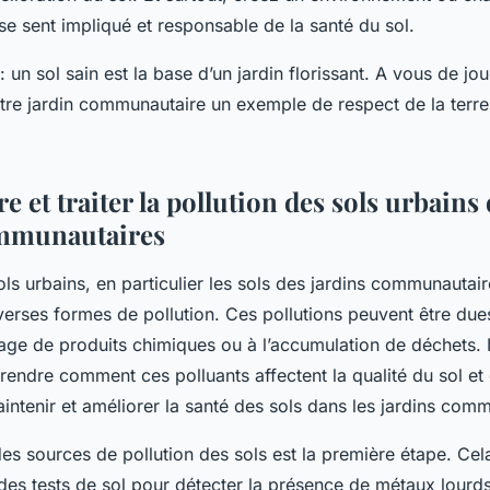
e sent impliqué et responsable de la santé du sol.
un sol sain est la base d’un jardin florissant. A vous de jo
tre jardin communautaire un exemple de respect de la terre
et traiter la pollution des sols urbains 
ommunautaires
ols urbains, en particulier les sols des jardins communautair
erses formes de pollution. Ces pollutions peuvent être dues
age de produits chimiques ou à l’accumulation de déchets. I
rendre comment ces polluants affectent la qualité du sol e
intenir et améliorer la santé des sols dans les jardins com
 des sources de pollution des sols est la première étape. Cela
des tests de sol pour détecter la présence de métaux lourds