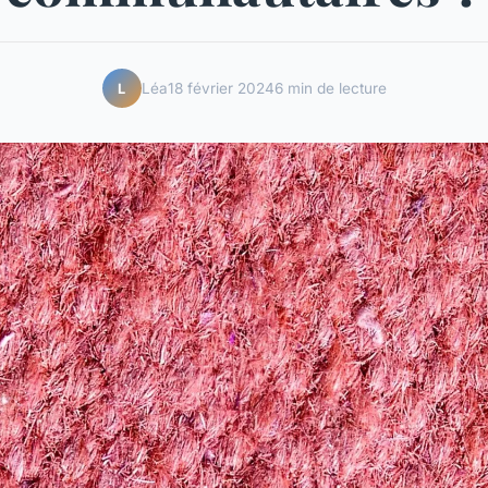
Léa
18 février 2024
6 min de lecture
L