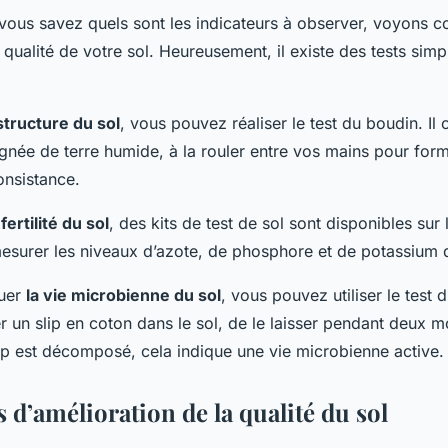
vous savez quels sont les indicateurs à observer, voyons 
qualité de votre sol. Heureusement, il existe des tests simp
 structure du sol
, vous pouvez réaliser le test du boudin. Il 
gnée de terre humide, à la rouler entre vos mains pour for
onsistance.
 fertilité du sol
, des kits de test de sol sont disponibles sur 
esurer les niveaux d’azote, de phosphore et de potassium d
luer
la vie microbienne du sol
, vous pouvez utiliser le test 
rer un slip en coton dans le sol, de le laisser pendant deux m
slip est décomposé, cela indique une vie microbienne active.
d’amélioration de la qualité du sol