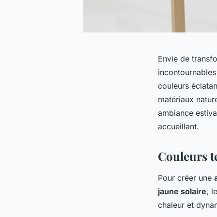
Envie de transf
incontournables
couleurs éclatan
matériaux nature
ambiance estival
accueillant.
Couleurs t
Pour créer une
jaune solaire
, l
chaleur et dynam