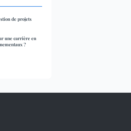
tion de projets
ur une carrière en
nnementaux ?