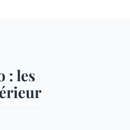
 : les
érieur