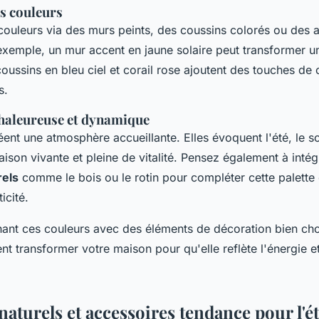
es couleurs
couleurs via des murs peints, des coussins colorés ou des 
exemple, un mur accent en jaune solaire peut transformer un
oussins en bleu ciel et corail rose ajoutent des touches de 
s.
haleureuse et dynamique
ent une atmosphère accueillante. Elles évoquent l'été, le sol
ison vivante et pleine de vitalité. Pensez également à intég
rels
comme le bois ou le rotin pour compléter cette palette 
icité.
nant ces couleurs avec des éléments de décoration bien cho
t transformer votre maison pour qu'elle reflète l'énergie et
aturels et accessoires tendance pour l'é