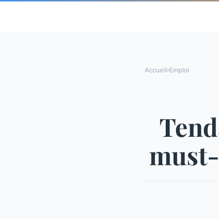
Accueil
›
Emploi
Tenda
must-