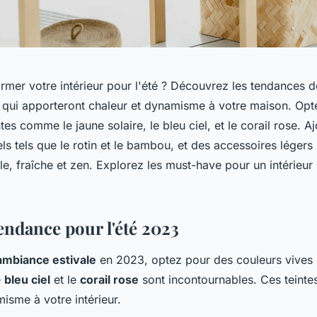
ormer votre intérieur pour l'été ? Découvrez les tendances 
 qui apporteront chaleur et dynamisme à votre maison. Opt
tes comme le jaune solaire, le bleu ciel, et le corail rose. A
ls tels que le rotin et le bambou, et des accessoires légers
e, fraîche et zen. Explorez les must-have pour un intérieur
endance pour l'été 2023
ambiance estivale
en 2023, optez pour des couleurs vives 
e
bleu ciel
et le
corail rose
sont incontournables. Ces teinte
isme à votre intérieur.