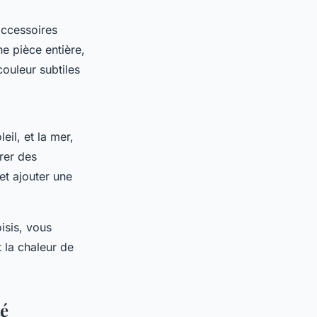
accessoires
e pièce entière,
couleur subtiles
eil, et la mer,
rer des
et ajouter une
isis, vous
 la chaleur de
té