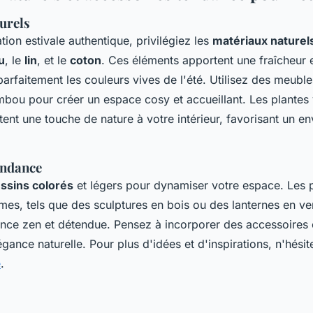
urels
ion estivale authentique, privilégiez les
matériaux naturel
u
, le
lin
, et le
coton
. Ces éléments apportent une fraîcheur e
arfaitement les couleurs vives de l'été. Utilisez des meuble
bou pour créer un espace cosy et accueillant. Les plantes v
tent une touche de nature à votre intérieur, favorisant un e
endance
ssins colorés
et légers pour dynamiser votre espace. Les p
mes, tels que des sculptures en bois ou des lanternes en ve
nce zen et détendue. Pensez à incorporer des accessoires 
gance naturelle. Pour plus d'idées et d'inspirations, n'hésit
e
.