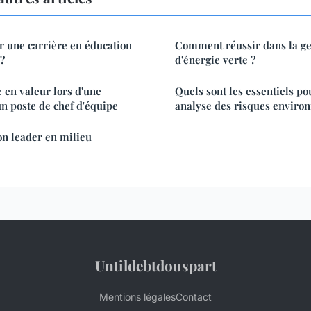
r une carrière en éducation
Comment réussir dans la ges
?
d'énergie verte ?
en valeur lors d'une
Quels sont les essentiels po
n poste de chef d'équipe
analyse des risques enviro
on leader en milieu
Untildebtdouspart
Mentions légales
Contact