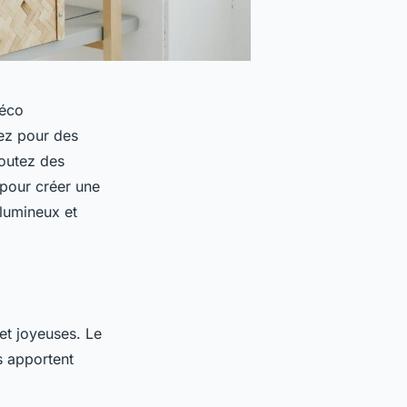
déco
ez pour des
joutez des
 pour créer une
 lumineux et
et joyeuses. Le
s apportent