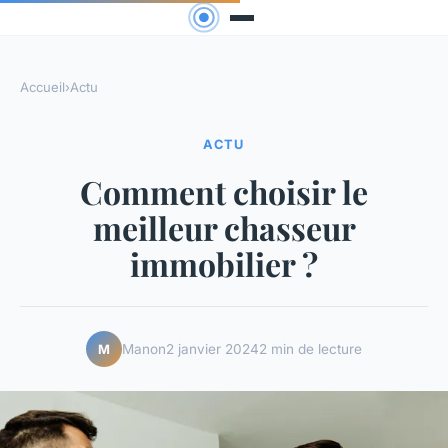
Accueil
›
Actu
ACTU
Comment choisir le
meilleur chasseur
immobilier ?
Manon
2 janvier 2024
2 min de lecture
M