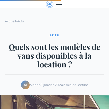
Accueil
›
Actu
ACTU
Quels sont les modèles de
vans disponibles à la
location ?
Manon
8 janvier 2024
2 min de lecture
M